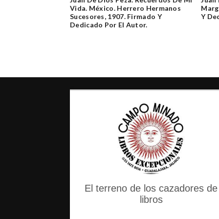
Vida. México. Herrero Hermanos
Marga
Sucesores, 1907. Firmado Y
Y Ded
Dedicado Por El Autor.
El terreno de los cazadores de
libros