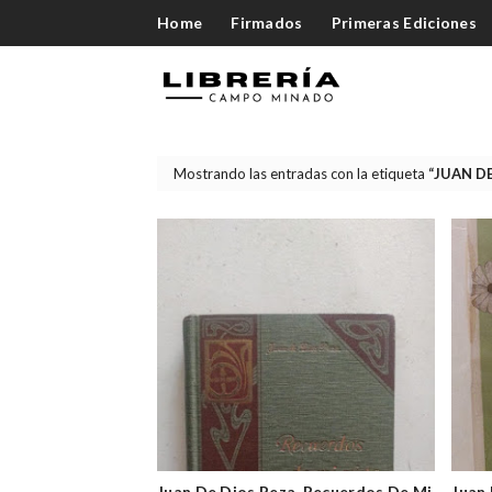
Home
Firmados
Primeras Ediciones
Mostrando las entradas con la etiqueta
JUAN DE
Juan De Dios Peza. Recuerdos De Mi
Juan 