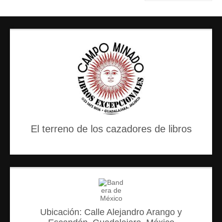
El terreno de los cazadores de libros
Ubicación: Calle Alejandro Arango y