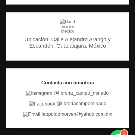
Ubicación: Calle Alejandro Arango y
Escandón, Guadalajara, México
Contacta con nosotros
@libreria_campo_minado
@libreriacampominado
leopoldomorven@yahoo.com.mx
1