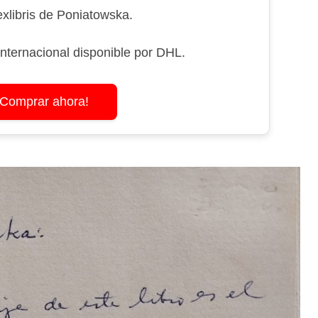
exlibris de Poniatowska.
internacional disponible por DHL.
¡Comprar ahora!