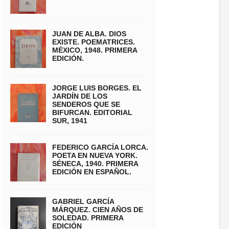
JUAN DE ALBA. DIOS
EXISTE. POEMATRICES.
MÉXICO, 1948. PRIMERA
EDICIÓN.
JORGE LUIS BORGES. EL
JARDÍN DE LOS
SENDEROS QUE SE
BIFURCAN. EDITORIAL
SUR, 1941
FEDERICO GARCÍA LORCA.
POETA EN NUEVA YORK.
SÉNECA, 1940. PRIMERA
EDICIÓN EN ESPAÑOL.
GABRIEL GARCÍA
MÁRQUEZ. CIEN AÑOS DE
SOLEDAD. PRIMERA
EDICIÓN