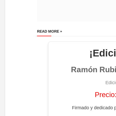
READ MORE »
¡Edic
Ramón Rubin
Edici
Precio
Firmado y dedicado p