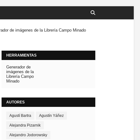
ador de imágenes de la Librería Campo Minado
HERRAMIENTAS
Generador de
imágenes de la
Librería Campo
Minado
AUTORES
Agustí Bartra
Agustín Yáñez
Alejandra Pizarnik
Alejandro Jodorowsky