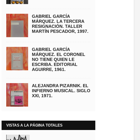
GABRIEL GARCÍA
MÁRQUEZ. LA TERCERA
RESIGNACIÓN. TALLER
MARTÍN PESCADOR, 1997.
GABRIEL GARCÍA
MÁRQUEZ. EL CORONEL
NO TIENE QUIEN LE
ESCRIBA. EDITORIAL
AGUIRRE, 1961.
ALEJANDRA PIZARNIK. EL
INFIERNO MUSICAL. SIGLO
XXI, 1971.
VISTAS A LA PÁGINA TOTALES