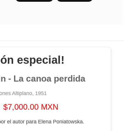
ión especial!
 - La canoa perdida
ones Altiplano, 1951
: $7,000.00 MXN
or el autor para Elena Poniatowska.