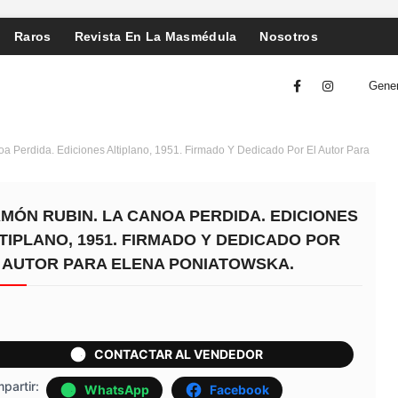
Raros
Revista En La Masmédula
Nosotros
Gener
 Perdida. Ediciones Altiplano, 1951. Firmado Y Dedicado Por El Autor Para
MÓN RUBIN. LA CANOA PERDIDA. EDICIONES
TIPLANO, 1951. FIRMADO Y DEDICADO POR
 AUTOR PARA ELENA PONIATOWSKA.
CONTACTAR AL VENDEDOR
partir:
WhatsApp
Facebook