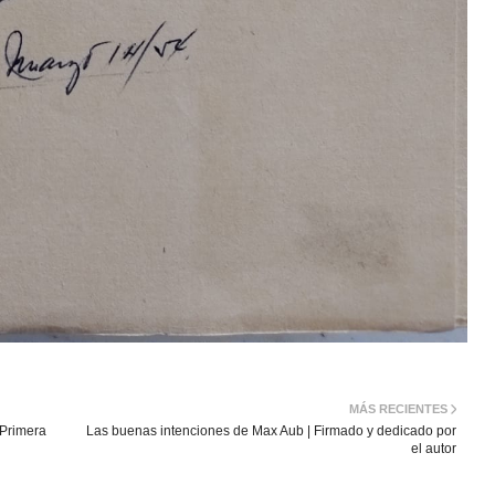
MÁS RECIENTES
 Primera
Las buenas intenciones de Max Aub | Firmado y dedicado por
el autor