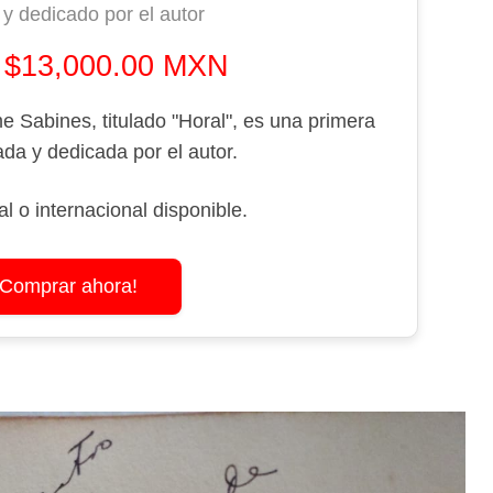
y dedicado por el autor
: $13,000.00 MXN
e Sabines, titulado "Horal", es una primera
ada y dedicada por el autor.
l o internacional disponible.
¡Comprar ahora!