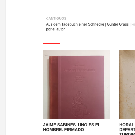
ANTIGUOS
Aus dem Tagebuch einer Schnecke | Günter Grass | F
por el autor
JAIME SABINES. UNO ES EL
HORAL 
HOMBRE. FIRMADO
DEPAR
TURISM