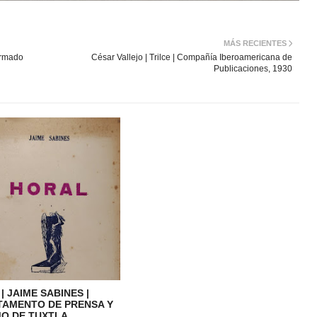
MÁS RECIENTES
irmado
César Vallejo | Trilce | Compañía Iberoamericana de
Publicaciones, 1930
| JAIME SABINES |
TAMENTO DE PRENSA Y
O DE TUXTLA