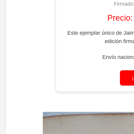
Firmado 
Precio
Este ejemplar único de Jaim
edición firm
Envío naciona