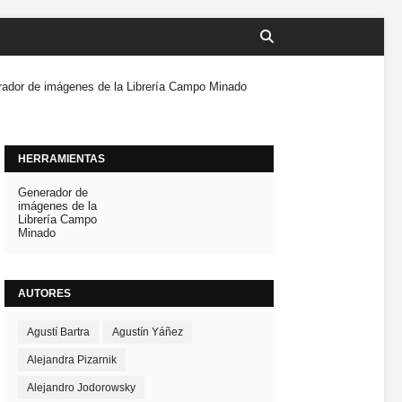
ador de imágenes de la Librería Campo Minado
HERRAMIENTAS
Generador de
imágenes de la
Librería Campo
Minado
AUTORES
Agustí Bartra
Agustín Yáñez
Alejandra Pizarnik
Alejandro Jodorowsky