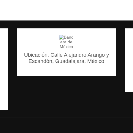
Ubicación: Calle Alejandro Arango y
Escandón, Guadalajara, México