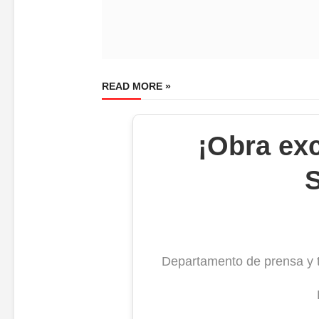
READ MORE »
¡Obra ex
S
Departamento de prensa y t