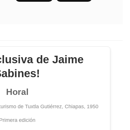
clusiva de Jaime
abines!
Horal
urismo de Tuxtla Gutiérrez, Chiapas, 1950
Primera edición