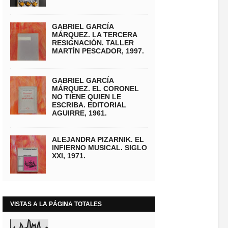
GABRIEL GARCÍA
MÁRQUEZ. LA TERCERA
RESIGNACIÓN. TALLER
MARTÍN PESCADOR, 1997.
GABRIEL GARCÍA
MÁRQUEZ. EL CORONEL
NO TIENE QUIEN LE
ESCRIBA. EDITORIAL
AGUIRRE, 1961.
ALEJANDRA PIZARNIK. EL
INFIERNO MUSICAL. SIGLO
XXI, 1971.
VISTAS A LA PÁGINA TOTALES