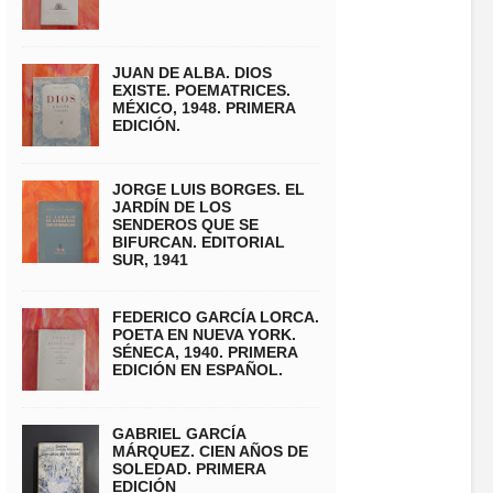
JUAN DE ALBA. DIOS
EXISTE. POEMATRICES.
MÉXICO, 1948. PRIMERA
EDICIÓN.
JORGE LUIS BORGES. EL
JARDÍN DE LOS
SENDEROS QUE SE
BIFURCAN. EDITORIAL
SUR, 1941
FEDERICO GARCÍA LORCA.
POETA EN NUEVA YORK.
SÉNECA, 1940. PRIMERA
EDICIÓN EN ESPAÑOL.
GABRIEL GARCÍA
MÁRQUEZ. CIEN AÑOS DE
SOLEDAD. PRIMERA
EDICIÓN