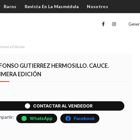
Raros
Revista En La Masmédula
Nosotros
Gener
Primera Edición
FONSO GUTIERREZ HERMOSILLO. CAUCE.
IMERA EDICIÓN
CONTACTAR AL VENDEDOR
partir:
WhatsApp
Facebook