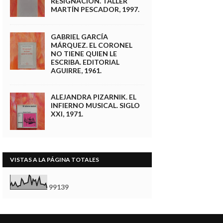
RESIGNACIÓN. TALLER
MARTÍN PESCADOR, 1997.
GABRIEL GARCÍA
MÁRQUEZ. EL CORONEL
NO TIENE QUIEN LE
ESCRIBA. EDITORIAL
AGUIRRE, 1961.
ALEJANDRA PIZARNIK. EL
INFIERNO MUSICAL. SIGLO
XXI, 1971.
VISTAS A LA PÁGINA TOTALES
9
9
1
3
9