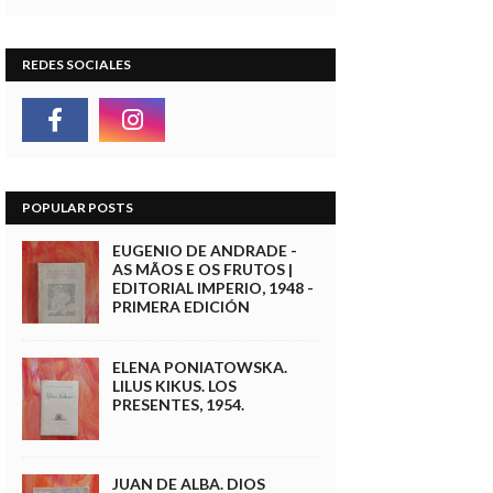
REDES SOCIALES
POPULAR POSTS
EUGENIO DE ANDRADE -
AS MÃOS E OS FRUTOS |
EDITORIAL IMPERIO, 1948 -
PRIMERA EDICIÓN
ELENA PONIATOWSKA.
LILUS KIKUS. LOS
PRESENTES, 1954.
JUAN DE ALBA. DIOS