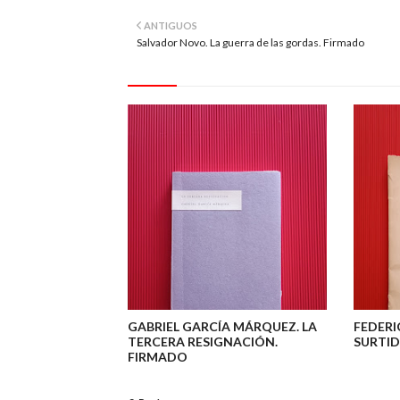
ANTIGUOS
Salvador Novo. La guerra de las gordas. Firmado
GABRIEL GARCÍA MÁRQUEZ. LA
FEDERI
TERCERA RESIGNACIÓN.
SURTID
FIRMADO