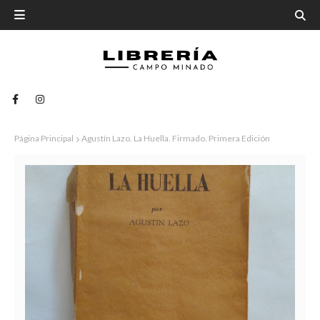
Página Principal
Agustín Lazo. La Huella. Firmado. Primera Edición